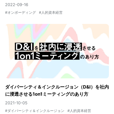
2022-09-16
#
オンボーディング
#
人的資本経営
ダイバーシティ＆インクルージョン（D&I）を社内
に浸透させる1on1ミーティングのあり方
2021-10-05
#
ダイバーシティ＆インクルージョン
#
人的資本経営