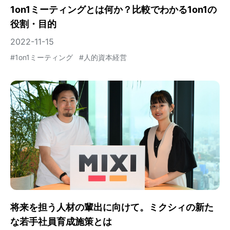
1on1ミーティングとは何か？比較でわかる1on1の
役割・目的
2022-11-15
#
1on1ミーティング
#
人的資本経営
将来を担う人材の輩出に向けて。ミクシィの新た
な若手社員育成施策とは