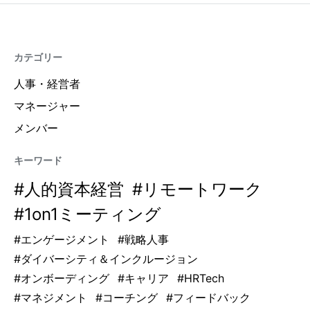
カテゴリー
人事・経営者
マネージャー
メンバー
キーワード
#
人的資本経営
#
リモートワーク
#
1on1ミーティング
#
エンゲージメント
#
戦略人事
#
ダイバーシティ＆インクルージョン
#
オンボーディング
#
キャリア
#
HRTech
#
マネジメント
#
コーチング
#
フィードバック