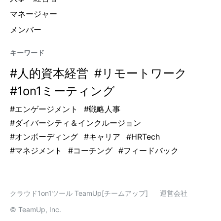
マネージャー
メンバー
キーワード
#
人的資本経営
#
リモートワーク
#
1on1ミーティング
#
エンゲージメント
#
戦略人事
#
ダイバーシティ＆インクルージョン
#
オンボーディング
#
キャリア
#
HRTech
#
マネジメント
#
コーチング
#
フィードバック
クラウド1on1ツール TeamUp[チームアップ]
運営会社
© TeamUp, Inc.